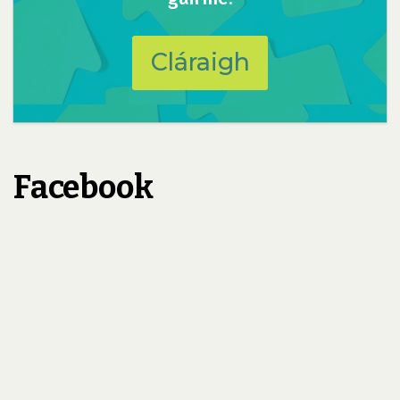
Cláraigh
Facebook