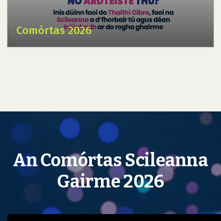
Comórtas 2026
An Comórtas Scileanna
Gairme 2026