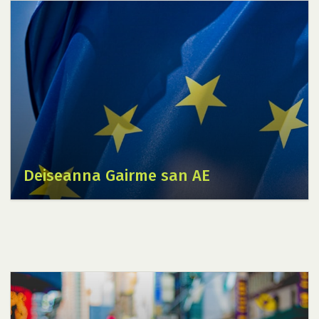
Deiseanna Gairme san AE