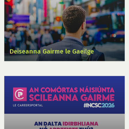
Deiseanna Gairme le Gaeilge