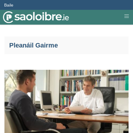
Baile
Pleanáil Gairme