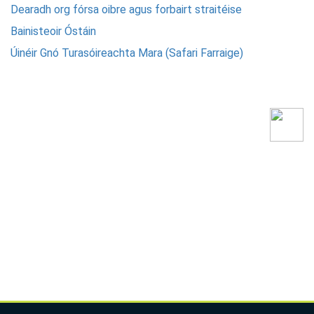
Dearadh org fórsa oibre agus forbairt straitéise
Bainisteoir Óstáin
Úinéir Gnó Turasóireachta Mara (Safari Farraige)