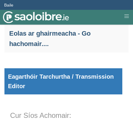
Baile
Eolas ar ghairmeacha - Go
hachomair....
Eagarthóir Tarchurtha / Transmission
Editor
Cur Síos Achomair: