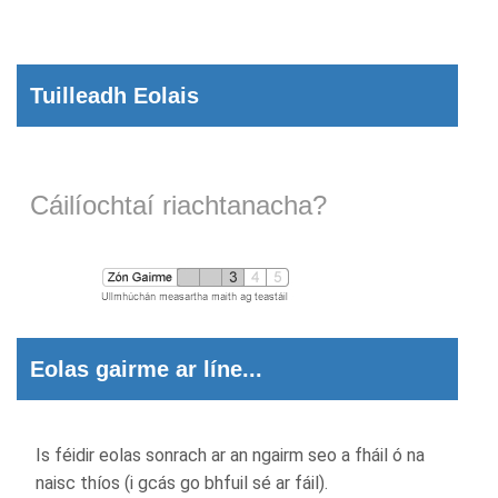
Tuilleadh Eolais
Cáilíochtaí riachtanacha?
Eolas gairme ar líne...
Is féidir eolas sonrach ar an ngairm seo a fháil ó na
naisc thíos (i gcás go bhfuil sé ar fáil).