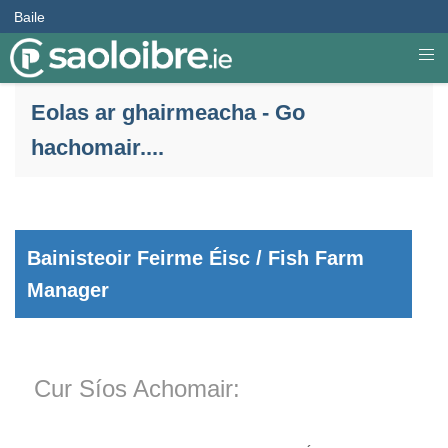
Baile
Eolas ar ghairmeacha - Go
hachomair....
Bainisteoir Feirme Éisc / Fish Farm
Manager
Cur Síos Achomair: