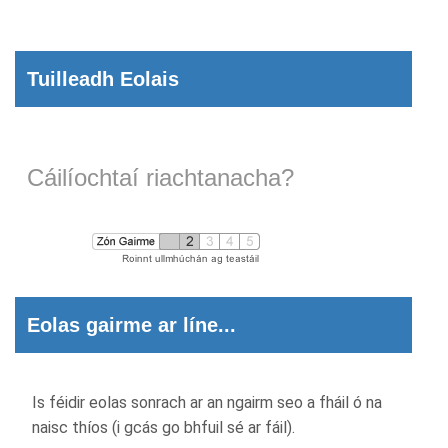
Tuilleadh Eolais
Cáilíochtaí riachtanacha?
Eolas gairme ar líne...
Is féidir eolas sonrach ar an ngairm seo a fháil ó na
naisc thíos (i gcás go bhfuil sé ar fáil).