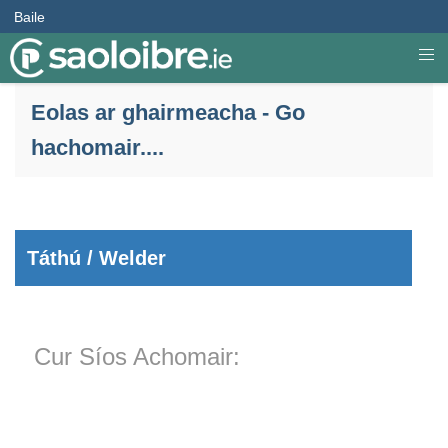
Baile
Eolas ar ghairmeacha - Go
hachomair....
Táthú / Welder
Cur Síos Achomair: