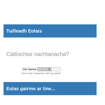
Tuilleadh Eolais
Cáilíochtaí riachtanacha?
Eolas gairme ar líne...