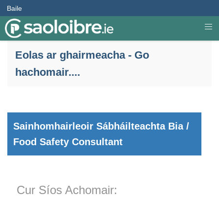
Baile
Eolas ar ghairmeacha - Go
hachomair....
Sainhomhairleoir Sábháilteachta Bia /
Food Safety Consultant
Cur Síos Achomair: