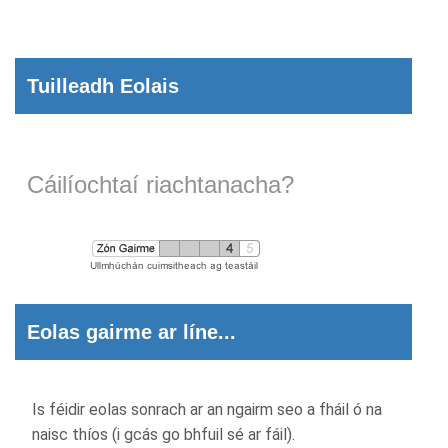
Tuilleadh Eolais
Cáilíochtaí riachtanacha?
Eolas gairme ar líne...
Is féidir eolas sonrach ar an ngairm seo a fháil ó na
naisc thíos (i gcás go bhfuil sé ar fáil).