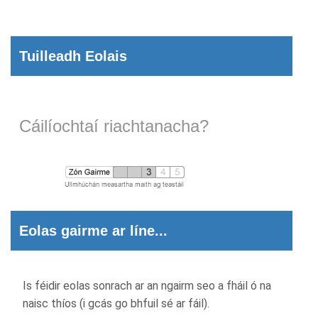
Tuilleadh Eolais
Cáilíochtaí riachtanacha?
Eolas gairme ar líne...
Is féidir eolas sonrach ar an ngairm seo a fháil ó na
naisc thíos (i gcás go bhfuil sé ar fáil).