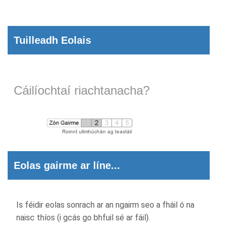
Tuilleadh Eolais
Cáilíochtaí riachtanacha?
Eolas gairme ar líne...
Is féidir eolas sonrach ar an ngairm seo a fháil ó na
naisc thíos (i gcás go bhfuil sé ar fáil).