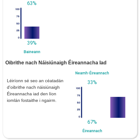
63%
39%
Baineann
Oibrithe nach Náisiúnaigh Éireannacha Iad
Neamh-Éireannach
Léiríonn sé seo an céatadán
33%
d'oibrithe nach náisiúnaigh
Éireannacha iad den líon
iomlán fostaithe i ngairm.
67%
Éireannach