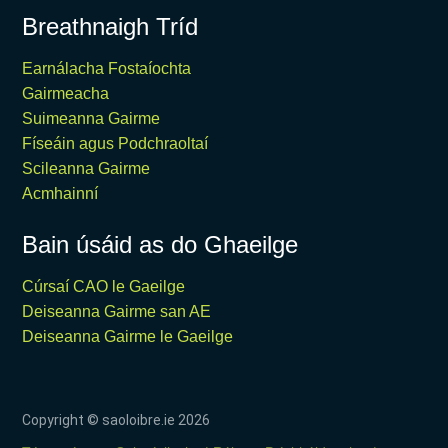
Breathnaigh Tríd
Earnálacha Fostaíochta
Gairmeacha
Suimeanna Gairme
Físeáin agus Podchraoltaí
Scileanna Gairme
Acmhainní
Bain úsáid as do Ghaeilge
Cúrsaí CAO le Gaeilge
Deiseanna Gairme san AE
Deiseanna Gairme le Gaeilge
Copyright © saoloibre.ie
2026