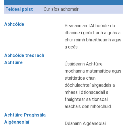
Teideal poist
Cur síos achomair
Abhcóide
Seasann an tAbhcóide do
dhaoine i gcúirt ach a gcás a
chur roimh bhreitheamh agus
a gcás.
Abhcóide treorach
Achtúire
Úsáideann Achtúire
modhanna matamaitice agus
staitistice chun
dóchúlachtaí airgeadais a
mheas i dtionscadail a
fhaightear sa tionscal
árachais den mhórchuid.
Achtúire Praghsála
Aigéaneolaí
Déanann Aigéaneolaí