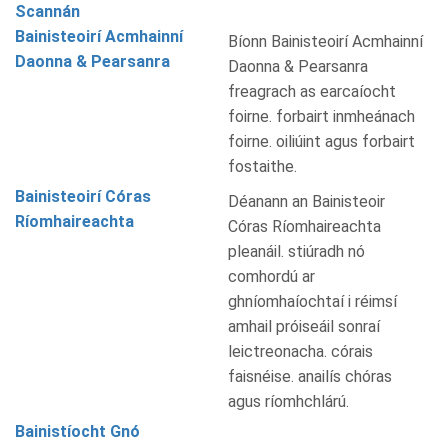
Scannán
Bainisteoirí Acmhainní
Bíonn Bainisteoirí Acmhainní
Daonna & Pearsanra
Daonna & Pearsanra
freagrach as earcaíocht
foirne. forbairt inmheánach
foirne. oiliúint agus forbairt
fostaithe.
Bainisteoirí Córas
Déanann an Bainisteoir
Ríomhaireachta
Córas Ríomhaireachta
pleanáil. stiúradh nó
comhordú ar
ghníomhaíochtaí i réimsí
amhail próiseáil sonraí
leictreonacha. córais
faisnéise. anailís chóras
agus ríomhchlárú.
Bainistíocht Gnó