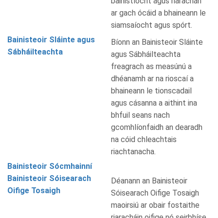
bainistíocht agus riarachán
ar gach ócáid a bhaineann le
siamsaíocht agus spórt.
Bainisteoir Sláinte agus
Bíonn an Bainisteoir Sláinte
Sábháilteachta
agus Sábháilteachta
freagrach as measúnú a
dhéanamh ar na rioscaí a
bhaineann le tionscadail
agus cásanna a aithint ina
bhfuil seans nach
gcomhlíonfaidh an dearadh
na cóid chleachtais
riachtanacha.
Bainisteoir Sócmhainní
Bainisteoir Sóisearach
Déanann an Bainisteoir
Oifige Tosaigh
Sóisearach Oifige Tosaigh
maoirsiú ar obair fostaithe
riaracháin oifige nó seirbhíse