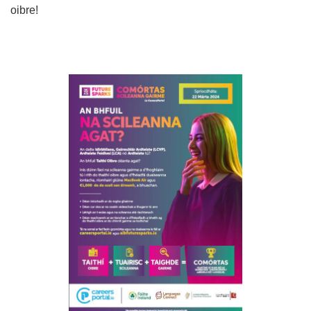
oibre!