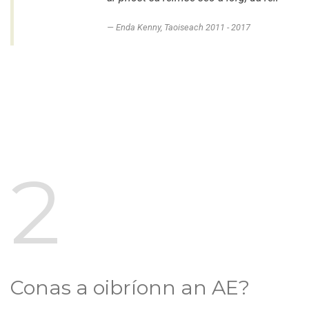
Enda Kenny, Taoiseach 2011 - 2017
2
Conas a oibríonn an AE?