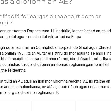
as a oibríonn an AE?
hféadfá forléargas a thabhairt dom ar
náil?
nn an tAontas Eorpach trína 11 institiúid, le tacaíocht ó an-chuid
ireachtaí agus comhlachtaí eile ar fud na Eorpa.
igh sé amach mar an Comhphobal Eorpach do Ghual agus Chruac
a bhliain 1951, tá an AE tar éis athrú go mór agus tá sé anois in
ht atá scaipthe thar raon ollmhór réimsí, idir chúnamh forbartha i
s comhshaoil, rud a chuireann an iliomad roghanna gairme ar fáil
ithe féideartha.
nstitiúid an AE agus an líon mór Gníomhaireachtaí AE liostaithe a
mar aon lena suíomhanna, cé atá ag obair dóibh agus conas mar is 
rm a lorg sa cheann a roghnaíonn tú.