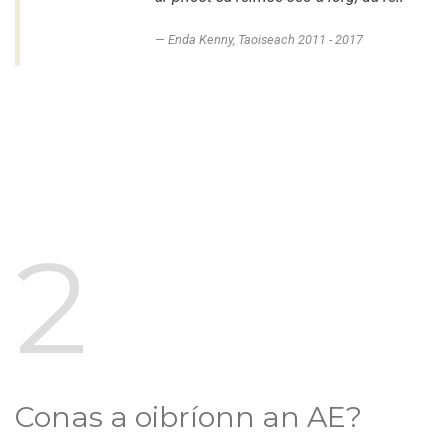
Enda Kenny, Taoiseach 2011 - 2017
2
Conas a oibríonn an AE?