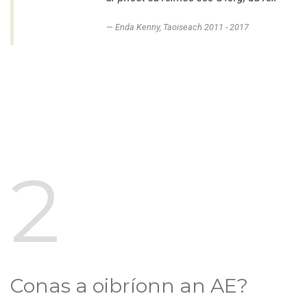
Enda Kenny, Taoiseach 2011 - 2017
2
Conas a oibríonn an AE?