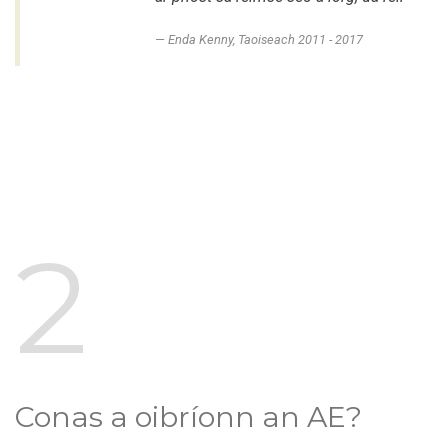
Enda Kenny, Taoiseach 2011 - 2017
2
Conas a oibríonn an AE?