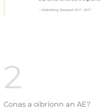
Enda Kenny, Taoiseach 2011 - 2017
2
Conas a oibríonn an AE?