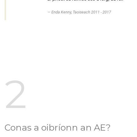
Enda Kenny, Taoiseach 2011 - 2017
2
Conas a oibríonn an AE?