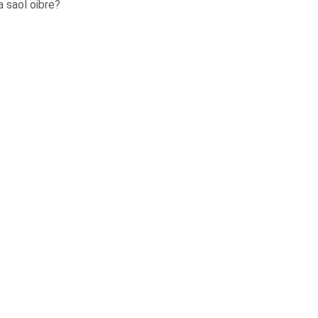
a saol oibre?