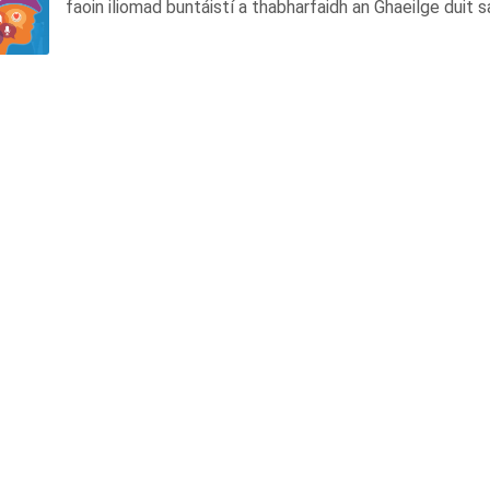
faoin iliomad buntáistí a thabharfaidh an Ghaeilge duit s