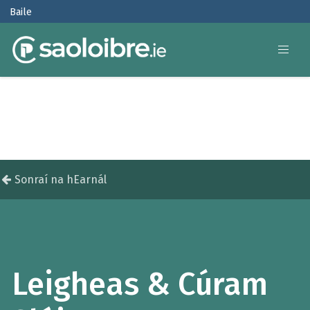
Baile
Sonraí na hEarnál
Leigheas & Cúram