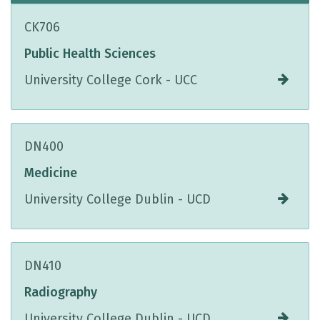
CK706
Public Health Sciences
University College Cork - UCC
DN400
Medicine
University College Dublin - UCD
DN410
Radiography
University College Dublin - UCD