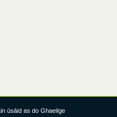
in úsáid as do Ghaeilge