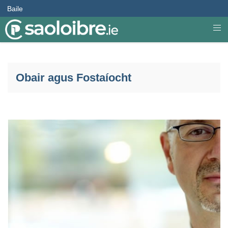
Baile
Obair agus Fostaíocht