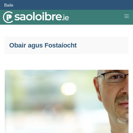
Baile
Obair agus Fostaíocht