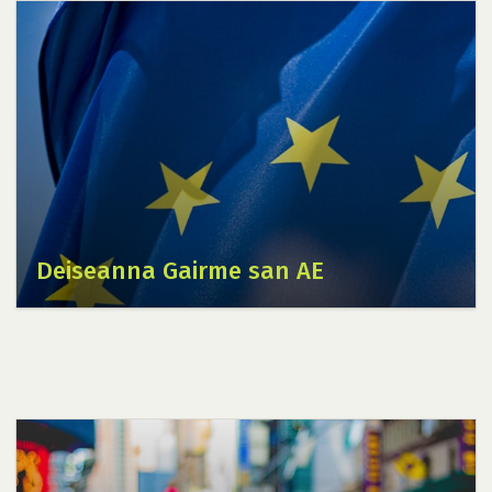
Deiseanna Gairme san AE