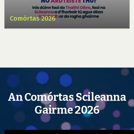
Comórtas 2026
An Comórtas Scileanna
Gairme 2026