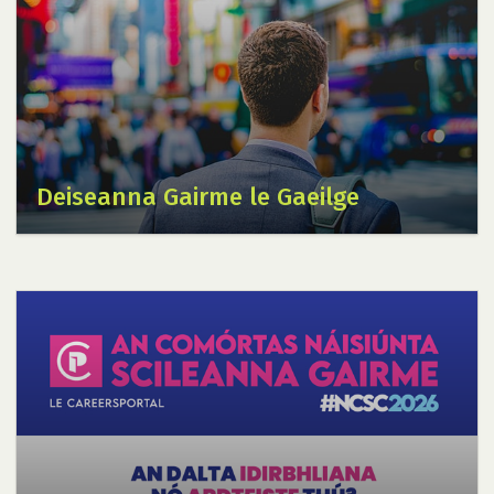
Deiseanna Gairme le Gaeilge