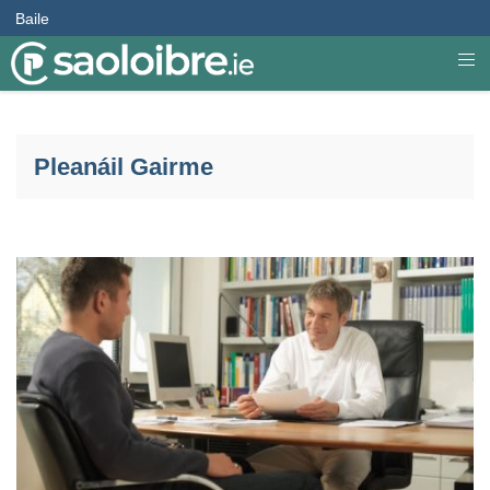
Baile
Pleanáil Gairme