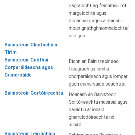
eagraíocht ag feidhmiú i ról
margaíochta agus
díolacháin, agus a bhíonn i
mbun gnáthghníomhaíochtaí
eile gnó.
Bainisteoir Glantacháin
Tirim
Bainisteoir Gnóthaí
Bíonn an Bainisteoir seo
Corparáideacha agus
freagrach as íomhá
Cumarsáide
chorparáideach agus iompar
gach cumarsáide seachtraí.
Bainisteoir Gortóireachta
Déanann an Bainisteoir
Gortóireachta maoirsiú agus
bainistiú ar ionaid
gharraíodóireachta nó
úlloird.
Bainisteoir Léiriúcháin