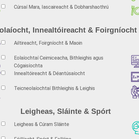
Cúrsaí Mara, Iascaireacht & Dobharshaothrú
olaíocht, Innealtóireacht & Foirgníocht
Ailtireacht, Foirgníocht & Maoin
Eolaíochtaí Ceimiceacha, Bithleighis agus
Cógaisíochta
Innealtóireacht & Déantúsaíocht
Teicneolaíochtaí Bithleighis & Leighis
Leigheas, Sláinte & Spórt
Leigheas & Cúram Sláinte