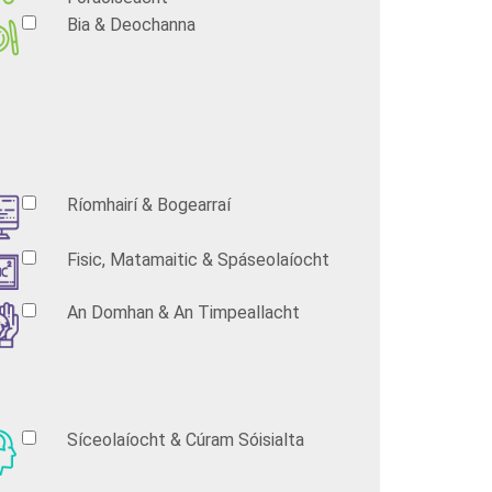
Bia & Deochanna
Ríomhairí & Bogearraí
Fisic, Matamaitic & Spáseolaíocht
An Domhan & An Timpeallacht
Síceolaíocht & Cúram Sóisialta