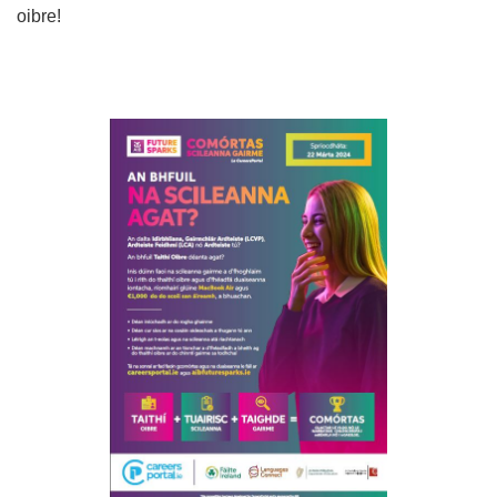
oibre!