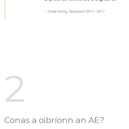
Enda Kenny, Taoiseach 2011 - 2017
2
Conas a oibríonn an AE?