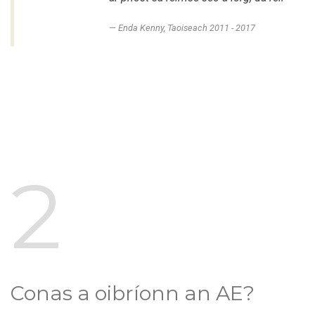
Enda Kenny, Taoiseach 2011 - 2017
2
Conas a oibríonn an AE?