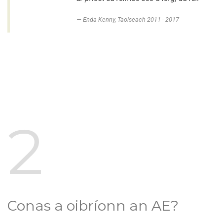
Enda Kenny, Taoiseach 2011 - 2017
2
Conas a oibríonn an AE?