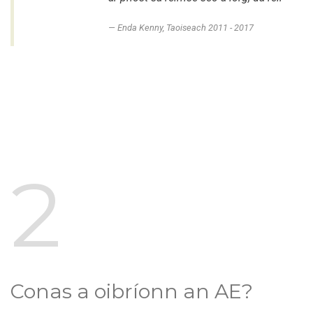
Enda Kenny, Taoiseach 2011 - 2017
2
Conas a oibríonn an AE?