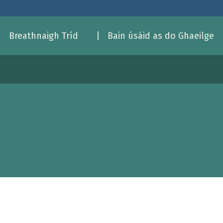
| Breathnaigh Tríd
| Bain úsáid as do Ghaeilge