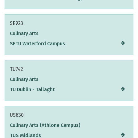
SE923
Culinary Arts
SETU Waterford Campus
TU742
Culinary Arts
TU Dublin - Tallaght
US630
Culinary Arts (Athlone Campus)
TUS Midlands