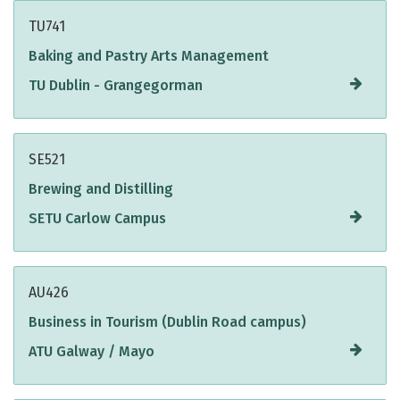
TU741
Baking and Pastry Arts Management
TU Dublin - Grangegorman
SE521
Brewing and Distilling
SETU Carlow Campus
AU426
Business in Tourism (Dublin Road campus)
ATU Galway / Mayo