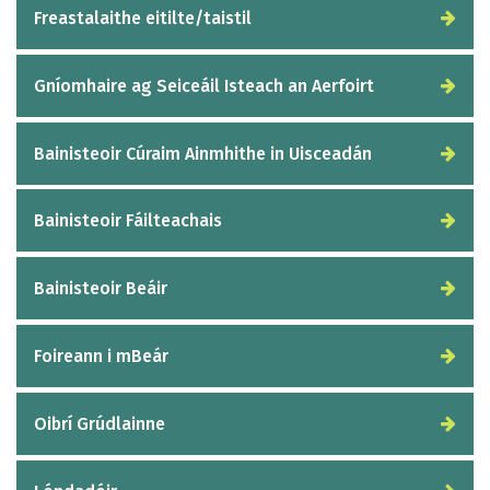
Freastalaithe eitilte/taistil
Gníomhaire ag Seiceáil Isteach an Aerfoirt
Bainisteoir Cúraim Ainmhithe in Uisceadán
Bainisteoir Fáilteachais
Bainisteoir Beáir
Foireann i mBeár
Oibrí Grúdlainne