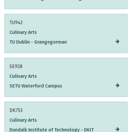
TU942
Culinary Arts
TU Dublin - Grangegorman
SE938
Culinary Arts
SETU Waterford Campus
DK753
Culinary Arts
Dundalk Institute of Technology - DKIT