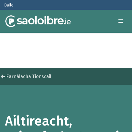
Baile
Earnálacha Tionscail
Ailtireacht,