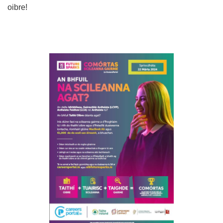
oibre!