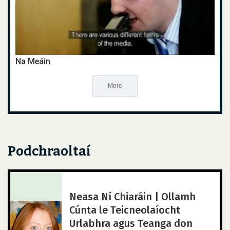
Na Meáin
More
Podchraoltaí
Neasa Ní Chiaráin | Ollamh
Cúnta le Teicneolaíocht
Urlabhra agus Teanga don