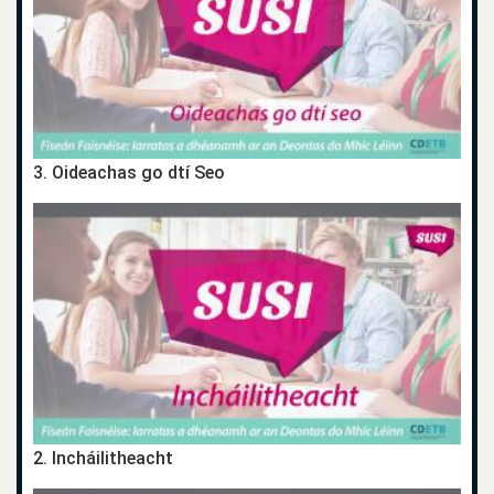
3. Oideachas go dtí Seo
2. Incháilitheacht