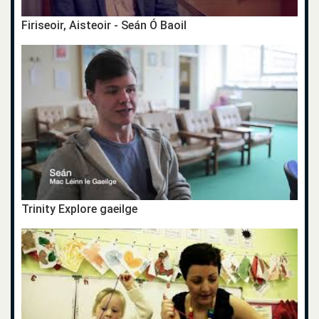
Firiseoir, Aisteoir - Seán Ó Baoil
Trinity Explore gaeilge