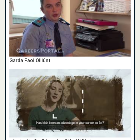
Garda Faoi Oiliúnt