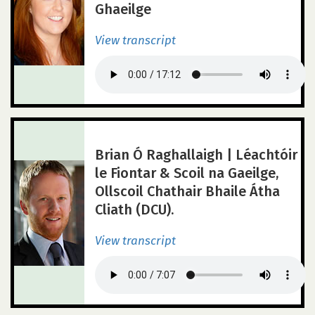
Ghaeilge
View transcript
Brian Ó Raghallaigh | Léachtóir
le Fiontar & Scoil na Gaeilge,
Ollscoil Chathair Bhaile Átha
Cliath (DCU).
View transcript