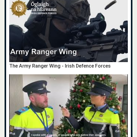
The Army Ranger Wing - Irish Defence Forces