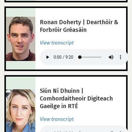
Ronan Doherty | Dearthóir &
Forbróir Gréasáin
View transcript
Siún Ní Dhuinn |
Comhordaitheoir Digiteach
Gaeilge in RTÉ
View transcript