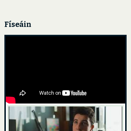
Físeáin