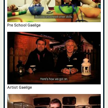
Pre School Gaeilge
Artist Gaeilge