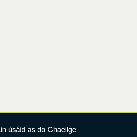
in úsáid as do Ghaeilge