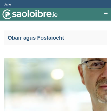
Baile
Obair agus Fostaíocht